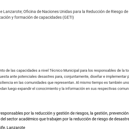
e Lanzarote; Oficina de Naciones Unidas para la Reducción de Riesgo de
ucación y formación de capacidades (GETI)
ento de las capacidades a nivel Técnico Municipal para los responsables de la t
respuesta ante potenciales desastres para, conjuntamente, diseñar e implementar
iliencia en las comunidades que representan. Al mismo tiempo es también uno d
an luego expandir el conocimiento y la información en sus respectivas comunida
responsables por la reducción y gestión de riesgos, la gestión, prevenci
del sector académico que trabajen por la reducción de riesgo de desastres 
cife, Lanzarote