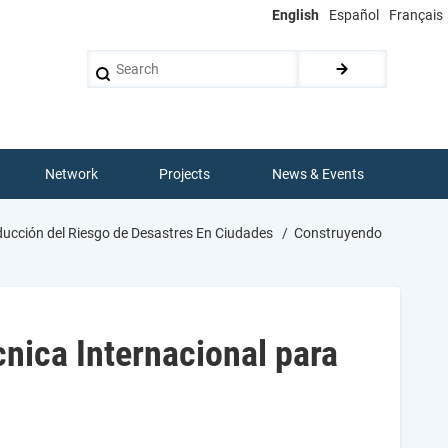
English
Español
Français
Search
Network
Projects
News & Events
ducción del Riesgo de Desastres En Ciudades
Construyendo
nica Internacional para