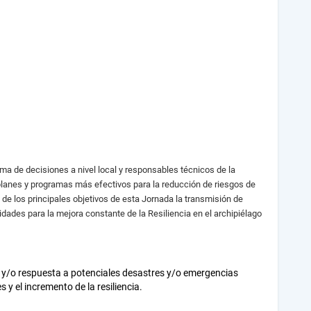
oma de decisiones a nivel local y responsables técnicos de la
 planes y programas más efectivos para la reducción de riesgos de
e los principales objetivos de esta Jornada la transmisión de
des para la mejora constante de la Resiliencia en el archipiélago
ón y/o respuesta a potenciales desastres y/o emergencias
y el incremento de la resiliencia.