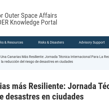
or Outer Space Affairs
ER Knowledge Portal
nks & Resources
Risks & Disasters
Advisory Support
na Canarias Más Resiliente: Jornada Técnica Internacional Para La Re
la reducción del riesgo de desastres en ciudades
as más Resiliente: Jornada Téc
de desastres en ciudades