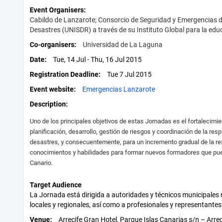
Event Organisers
Cabildo de Lanzarote; Consorcio de Seguridad y Emergencias d
Desastres (UNISDR) a través de su Instituto Global para la ed
Co-organisers
Universidad de La Laguna
Date
Tue, 14 Jul - Thu, 16 Jul 2015
Registration Deadline
Tue 7 Jul 2015
Event website
Emergencias Lanzarote
Description
Uno de los principales objetivos de estas Jornadas es el fortalecimi
planificación, desarrollo, gestión de riesgos y coordinación de la 
desastres, y consecuentemente, para un incremento gradual de la res
conocimientos y habilidades para formar nuevos formadores que pued
Canario.
Target Audience
La Jornada está dirigida a autoridades y técnicos municipales 
locales y regionales, así como a profesionales y representantes 
Venue
Arrecife Gran Hotel, Parque Islas Canarias s/n – Arre