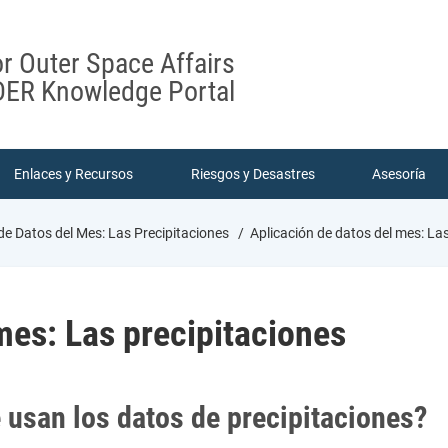
or Outer Space Affairs
ER Knowledge Portal
Enlaces y Recursos
Riesgos y Desastres
Asesoría
de Datos del Mes: Las Precipitaciones
Aplicación de datos del mes: Las
mes: Las precipitaciones
 usan los datos de precipitaciones?