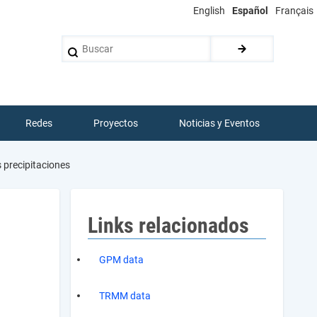
English
Español
Français
Buscar
Redes
Proyectos
Noticias y Eventos
 precipitaciones
Links relacionados
GPM data
TRMM data