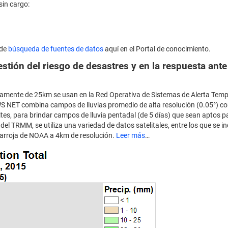
in cargo:
 de
búsqueda de fuentes de datos
aquí en el Portal de conocimiento.
estión del riesgo de desastres y en la respuesta ante
damente de 25km se usan en la Red Operativa de Sistemas de Alerta Tem
FEWS NET combina campos de lluvias promedio de alta resolución (0.05°) co
ites, para brindar campos de lluvia pentadal (de 5 días) que sean aptos p
del TRMM, se utiliza una variedad de datos satelitales, entre los que se in
rarroja de NOAA a 4km de resolución.
Leer más
…