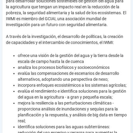
para desarrollar soluciones sostenibles de gestión del agua para
la agricultura que tengan un impacto real en la reducción de la
pobreza, la seguridad alimentaria y la salud de los ecosistemas. El
IWMI es miembro del GCIAI, una asociación mundial de
investigación para un futuro con seguridad alimentaria.
A través de la investigación, el desarrollo de políticas, la creación
de capacidades y el intercambio de conocimientos, el IWMI:
ofrece una visión de la gestión del agua y la tierra desde la
escala de campo hasta la de cuenca
analiza los procesos biofísicos y socioeconómicos
evalúa las compensaciones de escenarios de desarrollo
alternativos, adoptando una perspectiva de nexo;
incorpora enfoques ecosistémicos a los sistemas agrícolas;
evalúa el rendimiento e identifica soluciones para la gestión
del agua en la agricultura - a gran y pequeña escala;
mejora la resiliencia a las perturbaciones climáticas -
proporciona análisis de inundaciones y sequías para la
planificación y la respuesta, y análisis de big data en tiempo
real;
identifica soluciones para las aguas subterráneas:
reducción del uso excesivo y recarga para aumentar la