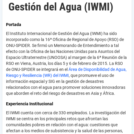
Gestión del Agua (IWMI)
Portada
El Instituto Internacional de Gestión del Agua (IWMI) ha sido
incorporado como la 16ª Oficina de Regional de Apoyo (RSO) de
ONU-SPIDER. Se firmó un Memorando de Entendimiento a tal
efecto con la Oficina de las Naciones Unidas para Asuntos del
Espacio Ultraterrestre (UNOOSA) al margen de la 6ª Reunión de la
RSO en Viena, Austria, los días 5 y 6 de febrero de 2015. La RSO
de ONU-SPIDER se integrará en el
Área de Disponibilidad de Agua,
Riesgo y Resiliencia (WR) del IWMI
, que promueve el uso de
información espacial y SIG en la gestión de desastres
relacionados con el agua para promover soluciones innovadoras
que aborden el reto del riesgo de desastres en Asia y África.
Experiencia Institucional
El IWMI cuenta con cerca de 330 empleados. La investigación del
IWMI se centra en los principales retos que afrontan las
comunidades pobres en relación con el agua: cuestiones que
afectan a los medios de subsistencia y la salud de las personas,