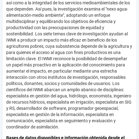
así como a la integridad de los servicios medioambientales de los
que dependen. Así pues, la investigación examina el "nexo agua-
alimentación-medio ambiente", adoptando un enfoque
multidisciplinar y equilibrando los objetivos de eficiencia y
productividad con las preocupaciones de equidad y
sostenibilidad. Los siete temas clave de investigación ayudan al
IWMI a producir un impacto más eficaz en beneficio de los
agricultores pobres, cuya subsistencia depende de la agricultura y
para quienes el acceso al agua con fines productivos es una
limitación clave. El IWMI reconoce la posibilidad de desempeñar
un papel más proactivo en la aplicación del conocimiento para
aumentar el impacto, en particular mediante una estrecha
interacción con otros institutos de investigación, responsables
políticos, donantes, socios y comunidades de usuarios. Los
científicos del IWMI abarcan un amplio abanico de disciplinas:
especialista en gestión del agua, hidrólogo, economista, ingeniero
de recursos hídricos, especialista en irrigación, especialista en SIG
y RS, desarrollador de software, programador geoespacial,
especialista en gestión de la información, especialista en
comunicación, especialista en seguimiento y evaluación y
coordinador de asimilación.
Bases de datos disponibles e información obtenida desde el