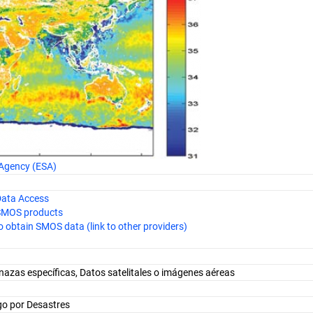
Agency (ESA)
 Data Access
e SMOS products
o obtain SMOS data (link to other providers)
azas específicas, Datos satelitales o imágenes aéreas
go por Desastres