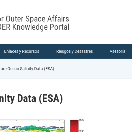
or Outer Space Affairs
ER Knowledge Portal
Enlaces y Recursos
Riesgos y Desastres
Asesoría
ture Ocean Salinity Data (ESA)
nity Data (ESA)