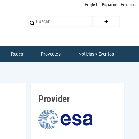
English
Español
Français
Buscar
Redes
Proyectos
Noticias y Eventos
Provider