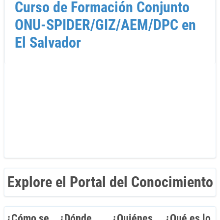
Curso de Formación Conjunto
ONU-SPIDER/GIZ/AEM/DPC en
El Salvador
Explore el Portal del Conocimiento
¿Cómo se
¿Dónde
¿Quiénes
¿Qué es lo