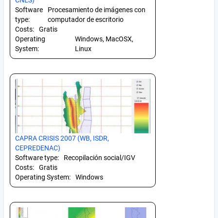
Software
Procesamiento de imágenes con
type:
computador de escritorio
Costs:
Gratis
Operating
Windows, MacOSX,
System:
Linux
CAPRA CRISIS 2007 (WB, ISDR,
CEPREDENAC)
Software type:
Recopilación social/IGV
Costs:
Gratis
Operating System:
Windows