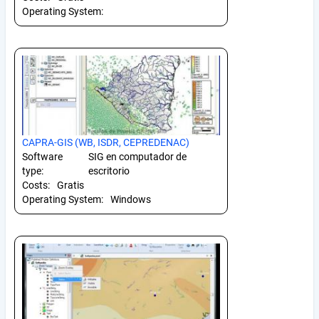
Operating System:
CAPRA-GIS (WB, ISDR, CEPREDENAC)
Software
SIG en computador de
type:
escritorio
Costs:
Gratis
Operating System:
Windows