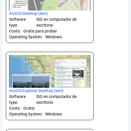
ArcGIS Desktop (esri)
Software
SIG en computador de
type:
escritorio
Costs:
Gratis para probar
Operating System:
Windows
ArcGIS Explorer Desktop (esri)
Software
SIG en computador de
type:
escritorio
Costs:
Gratis
Operating System:
Windows