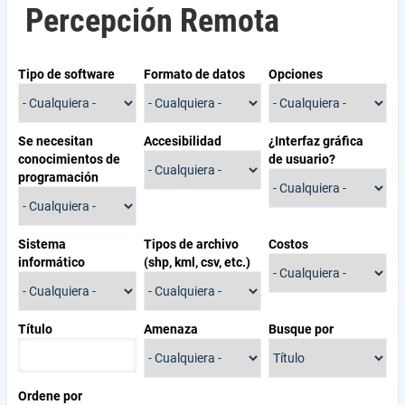
Percepción Remota
Tipo de software
Formato de datos
Opciones
Se necesitan
Accesibilidad
¿Interfaz gráfica
conocimientos de
de usuario?
programación
Sistema
Tipos de archivo
Costos
informático
(shp, kml, csv, etc.)
Título
Amenaza
Busque por
Ordene por