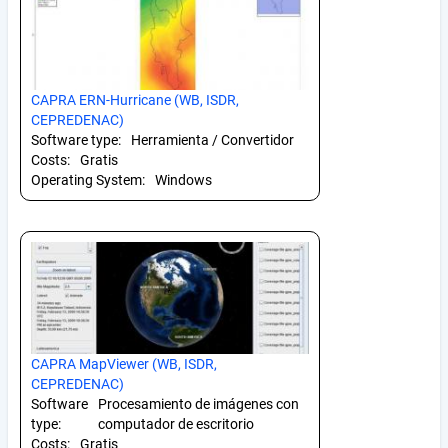
CAPRA ERN-Hurricane (WB, ISDR,
CEPREDENAC)
Software type:
Herramienta / Convertidor
Costs:
Gratis
Operating System:
Windows
CAPRA MapViewer (WB, ISDR,
CEPREDENAC)
Software
Procesamiento de imágenes con
type:
computador de escritorio
Costs:
Gratis