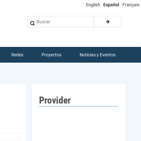
English
Español
Français
Buscar
Redes
Proyectos
Noticias y Eventos
Provider