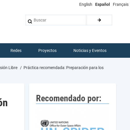
English
Español
Français
Buscar
Redes
Proyectos
Noticias y Eventos
sión Libre
Práctica recomendada: Preparación para los
Recomendado por:
ón