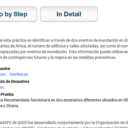
 de esta práctica es identificar a través de dos eventos de inundación en d
partes de África, el número de edificios y calles afectadas, así como el nú
splazadas por eventos de inundación. Esta información puede utilizarse
ón de contingencias futuras y la mejora en las medidas preventivas.
sastre
icas
Geofísicas
clo de Desastres
ss
a Prueba
ca Recomendada funcionará en dos escenarios diferentes situados en Áfr
e y Ghana.
InaSAFE de QGIS fue desarrollado conjuntamente por la Organización de G