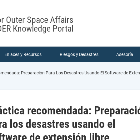
or Outer Space Affairs
ER Knowledge Portal
Enlaces y Recursos
Riesgos y Desastres
Asesoría
mendada: Preparación Para Los Desastres Usando El Software de Exten
áctica recomendada: Preparaci
ra los desastres usando el
ftware de extensión libre