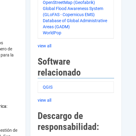
OpenStreetMap (Geofabrik)
Global Flood Awareness System
(GLoFAS - Copernicus EMS)
Database of Global Administrative
Areas (GADM)
WorldPop
os
view all
mero de
 para la
Software
relacionado
QGIS
view all
ica:
Descargo de
responsabilidad:
estión de