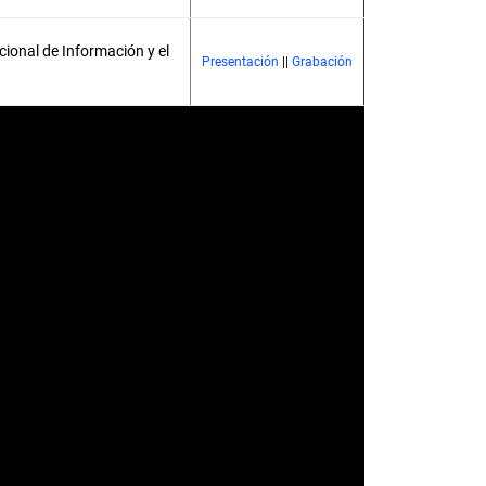
ional de Información y el
Presentación
||
Grabación