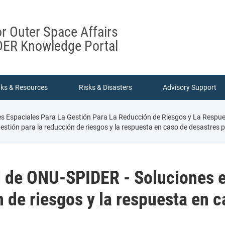
or Outer Space Affairs
ER Knowledge Portal
nks & Resources
Risks & Disasters
Advisory Support
es Espaciales Para La Gestión Para La Reducción de Riesgos y La Respu
estión para la reducción de riesgos y la respuesta en caso de desastres 
l de ONU-SPIDER - Soluciones e
n de riesgos y la respuesta en 