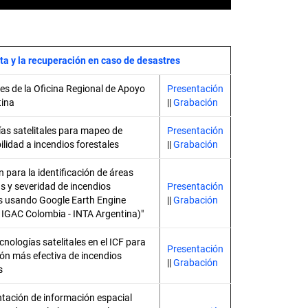
ta y la recuperación en caso de desastres
es de la Oficina Regional de Apoyo
Presentación
tina
||
Grabación
as satelitales para mapeo de
Presentación
ilidad a incendios forestales
||
Grabación
n para la identificación de áreas
 y severidad de incendios
Presentación
es usando Google Earth Engine
||
Grabación
 IGAC Colombia - INTA Argentina)"
cnologías satelitales en el ICF para
Presentación
ón más efectiva de incendios
||
Grabación
s
tación de información espacial