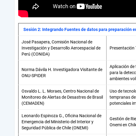
Sesión 2: Integrando Fuentes de datos para preparación e
José Pasapera, Comisión Nacional de
Investigación y Desarrollo Aeroespacial de
Presentación
Perú (CONIDA)
Aplicación de 
Norma Dávila H. Investigadora Visitante de
para la detecc
ONU-SPIDER
ambientes vol
Osvaldo L. L. Moraes, Centro Nacional de
Uso de tecnolo
Monitoreo de Alertas de Desastres de Brasil
tempranas de 
(CEMADEN)
potenciales im
Leonardo Espinoza G., Oficina Nacional de
Gestión de Ri
Emergencia del Ministerio del Interior y
Onemi en Chil
Seguridad Pública de Chile (ONEMI)