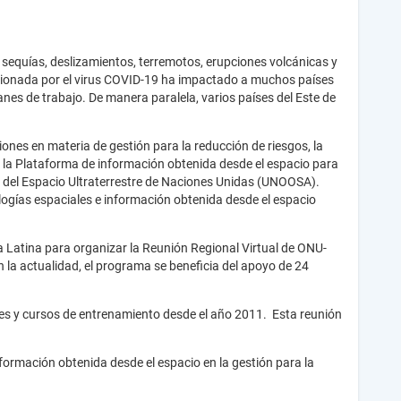
equías, deslizamientos, terremotos, erupciones volcánicas y
sionada por el virus COVID-19 ha impactado a muchos países
anes de trabajo. De manera paralela, varios países del Este de
ones en materia de gestión para la reducción de riesgos, la
6 la Plataforma de información obtenida desde el espacio para
 del Espacio Ultraterrestre de Naciones Unidas (UNOOSA).
ologías espaciales e información obtenida desde el espacio
Latina para organizar la Reunión Regional Virtual de ONU-
 la actualidad, el programa se beneficia del apoyo de 24
es y cursos de entrenamiento desde el año 2011. Esta reunión
formación obtenida desde el espacio en la gestión para la