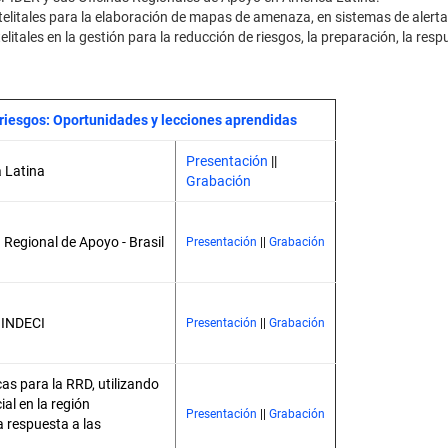
telitales para la elaboración de mapas de amenaza, en sistemas de alert
litales en la gestión para la reducción de riesgos, la preparación, la res
 riesgos: Oportunidades y lecciones aprendidas
Presentación
||
 Latina
Grabación
a Regional de Apoyo - Brasil
Presentación
||
Grabación
 INDECI
Presentación
||
Grabación
as para la RRD, utilizando
al en la región
Presentación
||
Grabación
 respuesta a las