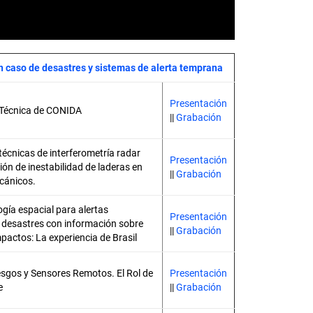
n caso de desastres y sistemas de alerta temprana
Presentación
 Técnica de CONIDA
||
Grabación
técnicas de interferometría radar
Presentación
ión de inestabilidad de laderas en
||
Grabación
cánicos.
gía espacial para alertas
Presentación
desastres con información sobre
||
Grabación
pactos: La experiencia de Brasil
esgos y Sensores Remotos. El Rol de
Presentación
e
||
Grabación