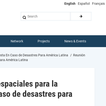
English
Español
Français
Search
Network
Projects
News & Events
esta En Caso de Desastres Para América Latina
Reunión
para América Latina
spaciales para la
caso de desastres para