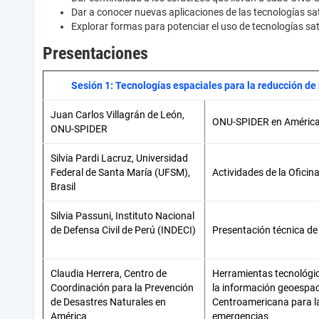
Dar a conocer nuevas aplicaciones de las tecnologías sa
Explorar formas para potenciar el uso de tecnologías sate
Presentaciones
Sesión 1: Tecnologías espaciales para la reducción de
Juan Carlos Villagrán de León,
ONU-SPIDER en América
ONU-SPIDER
Silvia Pardi Lacruz, Universidad
Federal de Santa María (UFSM),
Actividades de la Oficin
Brasil
Silvia Passuni, Instituto Nacional
de Defensa Civil de Perú (INDECI)
Presentación técnica de
Claudia Herrera, Centro de
Herramientas tecnológic
Coordinación para la Prevención
la información geoespaci
de Desastres Naturales en
Centroamericana para la
América
emergencias