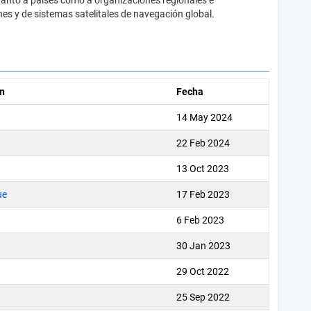
 tanto a países como a organizaciones regionales e
nes y de sistemas satelitales de navegación global.
n
Fecha
14 May 2024
22 Feb 2024
13 Oct 2023
ue
17 Feb 2023
6 Feb 2023
30 Jan 2023
29 Oct 2022
25 Sep 2022