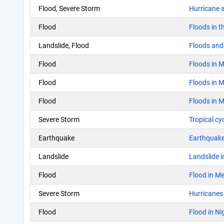
Flood, Severe Storm
Hurricane a
Flood
Floods in t
Landslide, Flood
Floods and 
Flood
Floods in 
Flood
Floods in 
Flood
Floods in 
Severe Storm
Tropical c
Earthquake
Earthquake
Landslide
Landslide 
Flood
Flood in M
Severe Storm
Hurricanes 
Flood
Flood in Ni